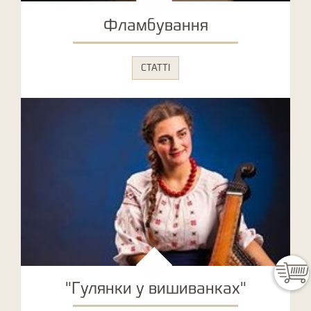
Фламбування
СТАТТІ
"Гулянки у вишиванках"