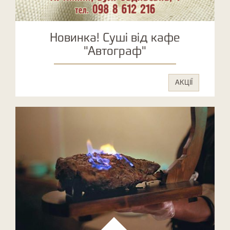
Новинка! Суші від кафе
"Автограф"
АКЦІЇ