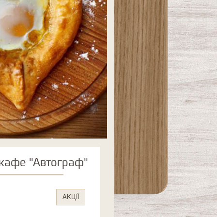
 кафе "Автограф"
АКЦІЇ