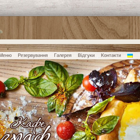
Меню
Резервування
Галерея
Відгуки
Контакти