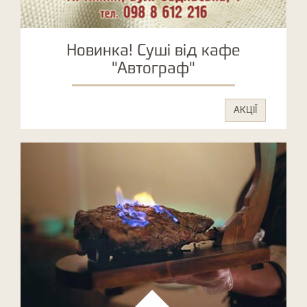
Новинка! Суші від кафе
"Автограф"
АКЦІЇ