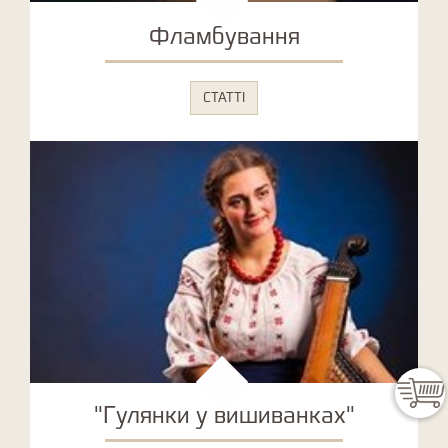
Фламбування
СТАТТІ
"Гулянки у вишиванках"